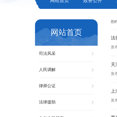
网站首页
政务公开
您
网站首页
法
发布
司法风采
天
人民调解
发布
律师公证
上
发布
法律援助