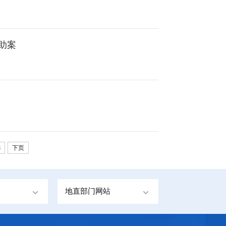
助案
8
下页
地直部门网站