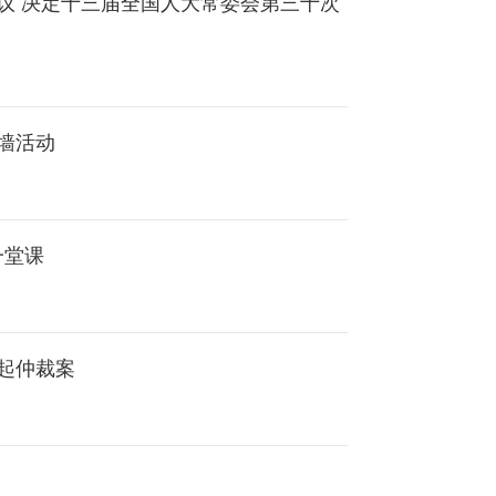
议 决定十三届全国人大常委会第三十次
墙活动
一堂课
起仲裁案