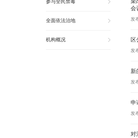
栗
参与全民禁毒
会
发布
全面依法治地
区
机构概况
发布
新
发布
申
发布
对