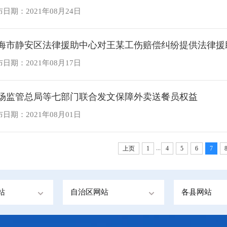
日期：2021年08月24日
海市静安区法律援助中心对王某工伤赔偿纠纷提供法律援
日期：2021年08月17日
场监管总局等七部门联合发文保障外卖送餐员权益
日期：2021年08月01日
...
上页
1
4
5
6
7
站
自治区网站
各县网站