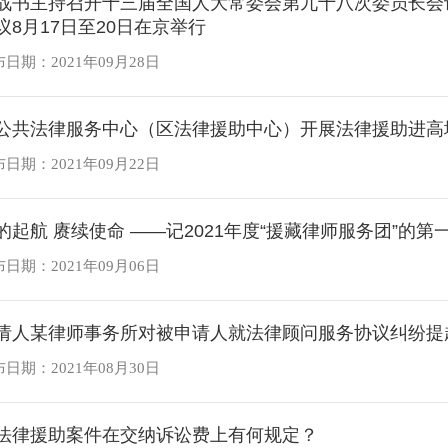
战书主持召开十三届全国人大常委会第九十八次委员长会
议8月17日至20日在京举行
日期：2021年09月28日
公共法律服务中心（区法律援助中心）开展法律援助进高
日期：2021年09月22日
的起航 赓续使命 ——记2021年度“援藏律师服务团”的第
日期：2021年09月06日
请人某律师事务所对被申请人就法律顾问服务协议纠纷提
日期：2021年08月30日
法律援助案件在交纳诉讼费上有何规定？