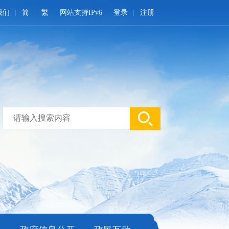
我们
简
繁
网站支持IPv6
登录
注册