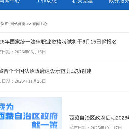
新闻中心
工作动态
机关党建
政务服
的位置:
网站首页
>>
新闻中心
026年国家统一法律职业资格考试将于6月15日起报名
日期：2026年06月16日
藏首个全国法治政府建设示范县成功创建
日期：2025年11月26日
西藏自治区政府启动2026
发布日期：2025年10月17日