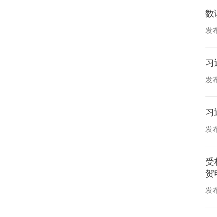
数
发布
习
发布
习
发布
受
贺
发布