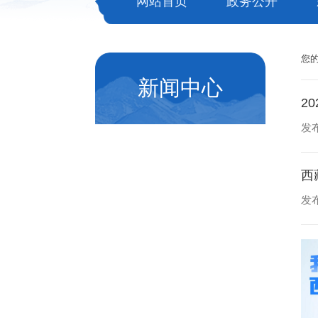
网站首页
政务公开
您
新闻中心
2
发布
西
发布