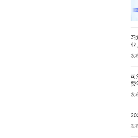
习
业
发布
司
费
发布
2
发布