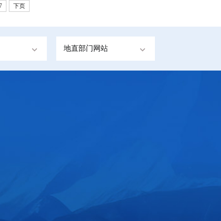
7
下页
地直部门网站