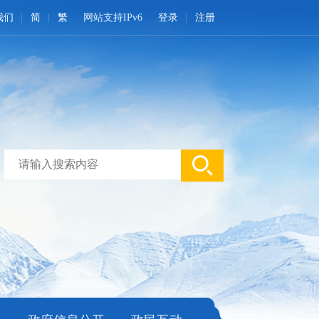
我们
简
繁
网站支持IPv6
登录
注册