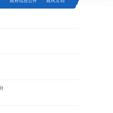
务
政府信息公开
政民互动
分