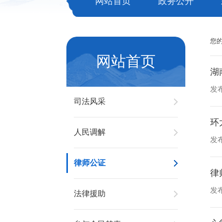
网站首页
政务公开
您
网站首页
湖
发布
司法风采
环
人民调解
发布
律师公证
律
发布
法律援助