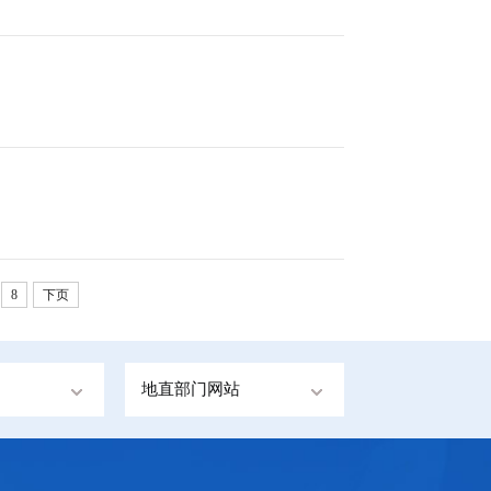
8
下页
地直部门网站