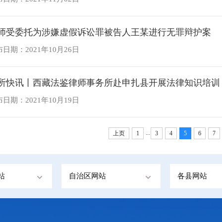
师受委托为涉嫌虚假诉讼罪被告人王某进行无罪辩护案
日期：2021年10月26日
所快讯丨西藏法鉴律师事务所赴申扎县开展法律知识培训
日期：2021年10月19日
...
上页
1
3
4
5
6
7
站
自治区网站
各县网站