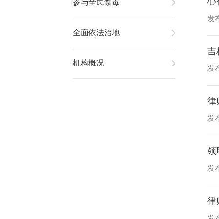
心
参与全民禁毒
发布
全面依法治地
吉
机构概况
发布
律
发布
领
发布
律
发布