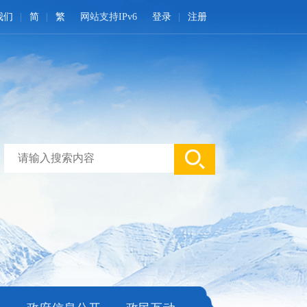
我们
简
繁
网站支持IPv6
登录
注册