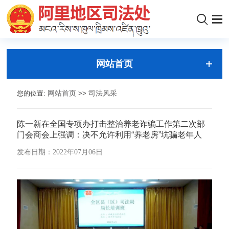
网站首页
您的位置:
网站首页
>>
司法风采
陈一新在全国专项办打击整治养老诈骗工作第二次部
门会商会上强调：决不允许利用“养老房”坑骗老年人
发布日期：2022年07月06日