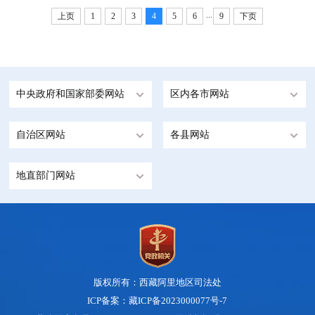
...
上页
1
2
3
4
5
6
9
下页
中央政府和国家部委网站
区内各市网站
自治区网站
各县网站
地直部门网站
版权所有：西藏阿里地区司法处
ICP备案：藏ICP备2023000077号-7