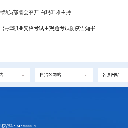
治动员部署会召开 白玛旺堆主持
统一法律职业资格考试主观题考试防疫告知书
站
自治区网站
各县网站
识码：5425000019