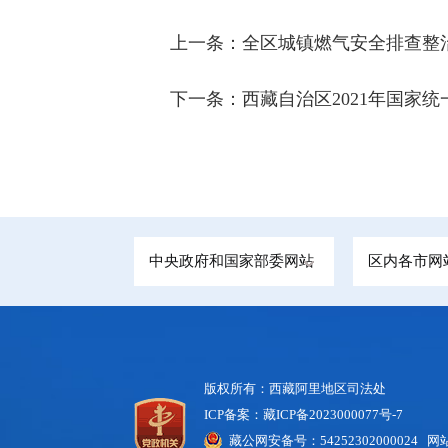
上一条：
全区城镇燃气安全排查整
下一条：
西藏自治区2021年国家
中央政府和国家部委网站
区内各市网
版权所有：西藏阿里地区司法处
ICP备案：藏ICP备2023000077号-7
藏公网安备号：
54252302000024
网站标