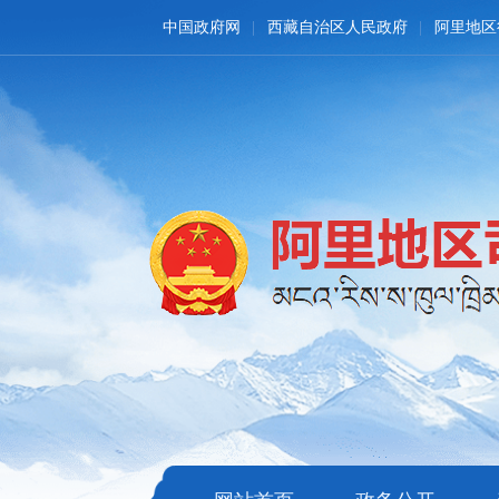
中国政府网
西藏自治区人民政府
阿里地区