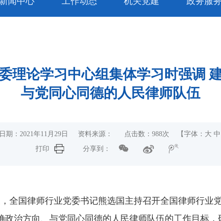
新闻中心
工作动态
机关党建
政务服
委理论学习中心组集体学习时强调 
与党同心同德的人民律师队伍
日期：2021年11月29日 资料来源： 点击数：
988
次
【字体：
大
中
打印
分享到：
部长，全国律师行业党委书记熊选国主持召开全国律师行业
确政治方向、与党同心同德的人民律师队伍的工作目标，