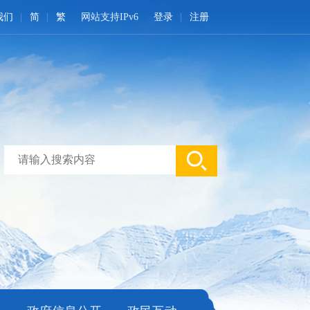
我们
简
繁
网站支持IPv6
登录
注册