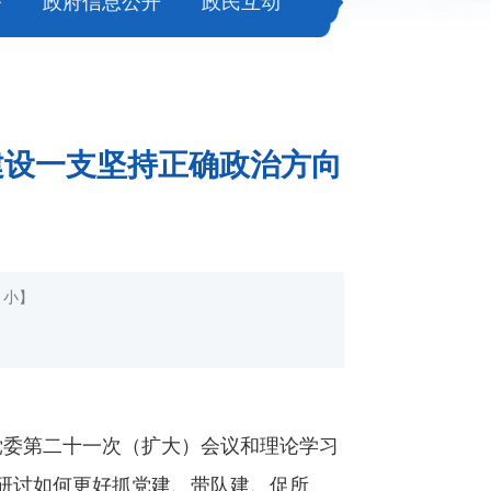
务
政府信息公开
政民互动
建设一支坚持正确政治方向
小
】
党委第二十一次（扩大）会议和理论学习
研讨如何更好抓党建、带队建、促所