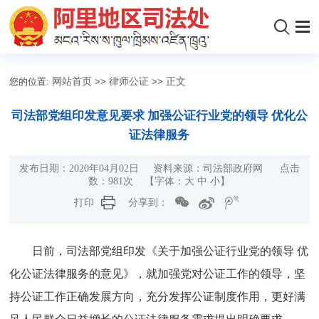
您的位置:
网站首页
>>
律师公证
>>
正文
司法部党组印发意见要求 加强公证行业党的领导 优化公
证法律服务
发布日期：2020年04月02日 资料来源：司法部政府网 点击
数：
981
次
【字体：
大
中
小
】
打印
分享到：
日前，司法部党组印发《关于加强公证行业党的领导 优
化公证法律服务的意见》，就加强党对公证工作的领导，坚
持公证工作正确发展方向，充分发挥公证制度作用，更好满