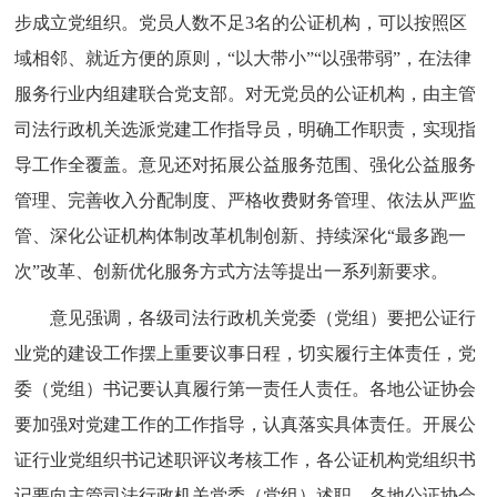
步成立党组织。党员人数不足3名的公证机构，可以按照区
域相邻、就近方便的原则，“以大带小”“以强带弱”，在法律
服务行业内组建联合党支部。对无党员的公证机构，由主管
司法行政机关选派党建工作指导员，明确工作职责，实现指
导工作全覆盖。意见还对拓展公益服务范围、强化公益服务
管理、完善收入分配制度、严格收费财务管理、依法从严监
管、深化公证机构体制改革机制创新、持续深化“最多跑一
次”改革、创新优化服务方式方法等提出一系列新要求。
意见强调，各级司法行政机关党委（党组）要把公证行
业党的建设工作摆上重要议事日程，切实履行主体责任，党
委（党组）书记要认真履行第一责任人责任。各地公证协会
要加强对党建工作的工作指导，认真落实具体责任。开展公
证行业党组织书记述职评议考核工作，各公证机构党组织书
记要向主管司法行政机关党委（党组）述职。各地公证协会