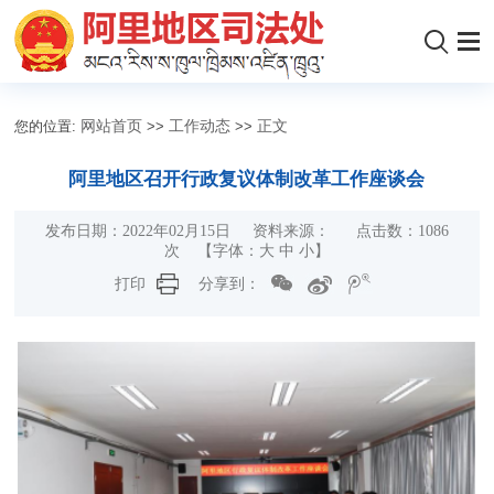
您的位置:
网站首页
>>
工作动态
>>
正文
阿里地区召开行政复议体制改革工作座谈会
发布日期：2022年02月15日 资料来源： 点击数：
1086
次
【字体：
大
中
小
】
打印
分享到：