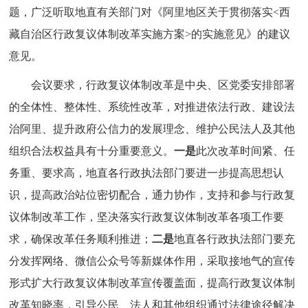
题，广泛听取地直有关部门对《阿里地区关于贯彻落实<西
藏自治区行政复议体制改革实施方案>的实施意见》的建议
意见。
会议要求，行政复议体制改革是中央、区党委安排部署
的全体性、整体性、系统性改革，对推进依法行政、建设法
治阿里、提升政府公信力的发展理念、维护公民法人及其他
组织合法权益具有十分重要意义。
一是
此次改革时间紧、任
务重、要求高，地直各行政执法部门要进一步提高思想认
识，提高政治站位密切配合，通力协作，支持和参与行政复
议体制改革工作，坚决落实行政复议体制改革各项工作要
求，确保改革任务顺利推进；
二是
地直各行政执法部门要充
分发挥网络、微信公众号等新媒体作用，采取接地气的宣传
形式扩大行政复议体制改革宣传覆盖面，提高行政复议体制
改革知晓率，引导公民、法人和其他组织通过法律途径解决