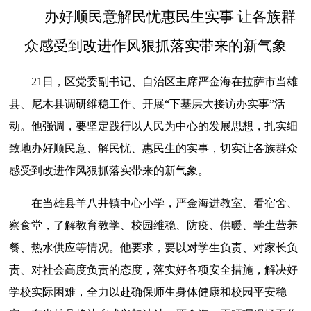
办好顺民意解民忧惠民生实事 让各族群
众感受到改进作风狠抓落实带来的新气象
21日，区党委副书记、自治区主席严金海在拉萨市当雄
县、尼木县调研维稳工作、开展“下基层大接访办实事”活
动。他强调，要坚定践行以人民为中心的发展思想，扎实细
致地办好顺民意、解民忧、惠民生的实事，切实让各族群众
感受到改进作风狠抓落实带来的新气象。
在当雄县羊八井镇中心小学，严金海进教室、看宿舍、
察食堂，了解教育教学、校园维稳、防疫、供暖、学生营养
餐、热水供应等情况。他要求，要以对学生负责、对家长负
责、对社会高度负责的态度，落实好各项安全措施，解决好
学校实际困难，全力以赴确保师生身体健康和校园平安稳