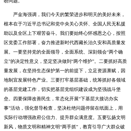
盼问题。
严金海强调，我们今天的繁荣进步和明天的美好未来，
根本在于习近平总书记和党中央关心关怀、全国人民无私援
助以及全区上下艰苦奋斗。我们要始终心怀感恩之心，按照
区党委工作部署，奋力推进新时代西藏长治久安和高质量发
展。一要坚持党的全面领导，全面系统、深刻领会“两个确
立”的决定性意义，坚定坚决做到“两个维护”。二要抓好高质
量发展，在坚持生态保护第一的前提下，立足资源禀赋，因
地制宜发展特色产业。三要打牢基层基础，统筹抓好各领域
的基层党建工作，切实把基层党组织建设成为坚强战斗堡
垒。四要保障改善民生，常态化开展“下基层大接访办实
事”活动，强化督导检查，坚决杜绝问题停留在纸面上，用
实际行动增强政府公信力、提升群众满意度。五要弘扬文明
新风，物质文明和精神文明“两手抓”，教育引导广大群众破