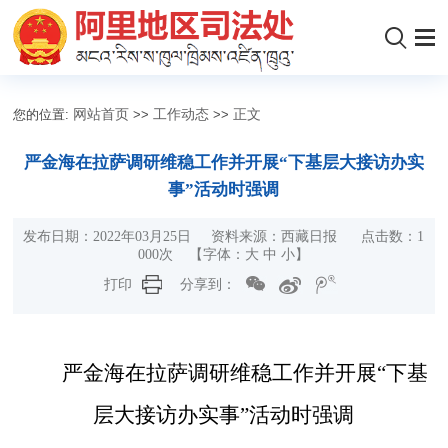
您的位置:
网站首页
>>
工作动态
>>
正文
严金海在拉萨调研维稳工作并开展“下基层大接访办实
事”活动时强调
发布日期：2022年03月25日 资料来源：西藏日报 点击数：
1
000
次
【字体：
大
中
小
】
打印
分享到：
严金海在拉萨调研维稳工作并开展“下基
层大接访办实事”活动时强调