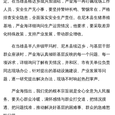
定。在当雄县格达乡成兴加油站，严金海一再叮嘱现场工作
人员，安全生产无小事，要坚持警钟长鸣、警惕常在，严格
排查安全隐患，全面落实安全生产责任。在尼木县生猪养殖
基地，严金海详细询问生产运营情况，他要求，要采取差异
化特殊政策，支持产业发展，带动群众增收。
在当雄县羊八井镇甲玛村、尼木县续迈乡，与基层干部
群众座谈时，严金海认真倾听基层反映的每一个问题、每一
项诉求，详细询问了解有关情况，并和区、市有关单位负责
同志现场办公，针对提出的基础设施建设、产业发展等问
题，逐一研究提出解决办法，现场不时响起热烈掌声。
严金海指出，我们党的根本宗旨就是全心全意为人民服
务。要关心群众冷暖，满怀感情与群众打交道，把情况摸
透、把问题找准，推动解决好基层的困难事、群众的急难愁