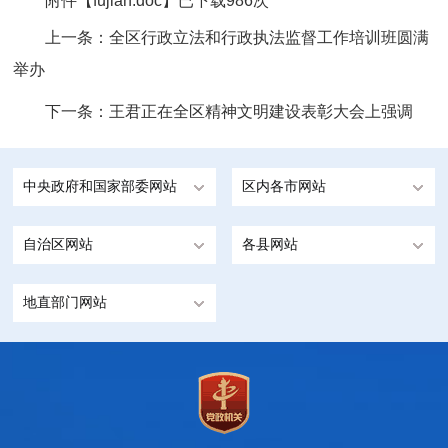
附件【
fujian.doc
】已下载
986
次
上一条：
全区行政立法和行政执法监督工作培训班圆满
举办
下一条：
王君正在全区精神文明建设表彰大会上强调
中央政府和国家部委网站
区内各市网站
自治区网站
各县网站
地直部门网站