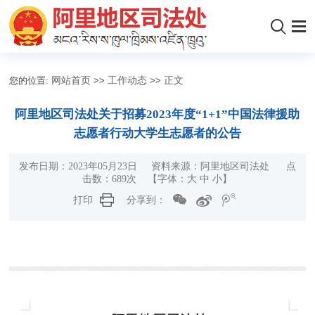
您的位置:
网站首页
>>
工作动态
>>
正文
阿里地区司法处关于招募2023年度“1+1”中国法律援助
志愿者行动大学生志愿者的公告
发布日期：2023年05月23日 资料来源：阿里地区司法处 点
击数：
689
次
【字体：
大
中
小
】
打印
分享到：