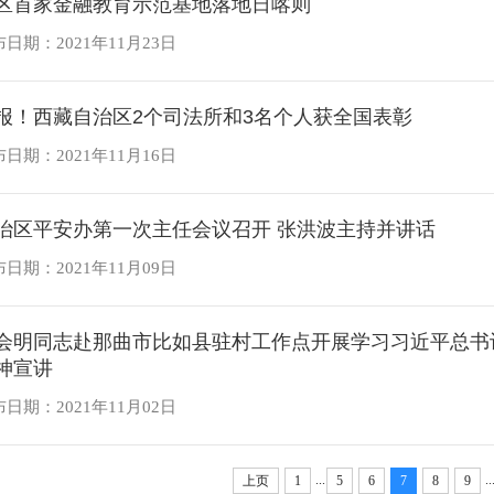
区首家金融教育示范基地落地日喀则
日期：2021年11月23日
报！西藏自治区2个司法所和3名个人获全国表彰
日期：2021年11月16日
治区平安办第一次主任会议召开 张洪波主持并讲话
日期：2021年11月09日
会明同志赴那曲市比如县驻村工作点开展学习习近平总书记
神宣讲
日期：2021年11月02日
...
..
上页
1
5
6
7
8
9