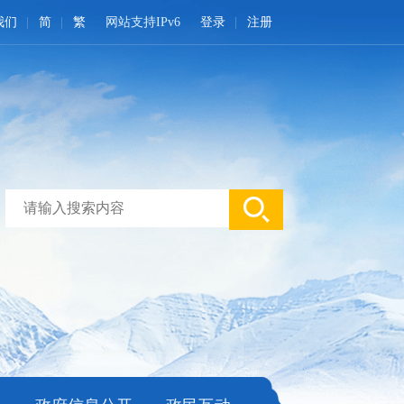
我们
简
繁
网站支持IPv6
登录
注册