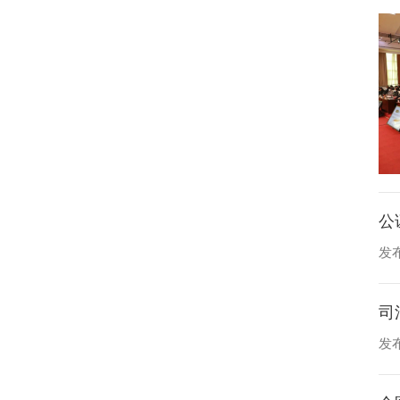
公
发布
司
发布