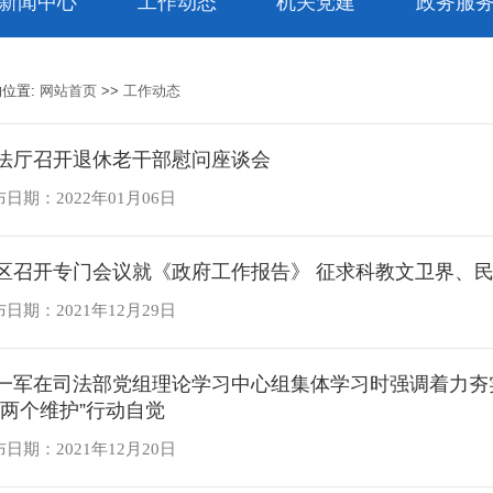
新闻中心
工作动态
机关党建
政务服
的位置:
网站首页
>>
工作动态
法厅召开退休老干部慰问座谈会
日期：2022年01月06日
区召开专门会议就《政府工作报告》 征求科教文卫界、
日期：2021年12月29日
一军在司法部党组理论学习中心组集体学习时强调着力夯实
“两个维护”行动自觉
日期：2021年12月20日