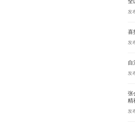
全
发布
喜
发布
自
发布
张
精
发布