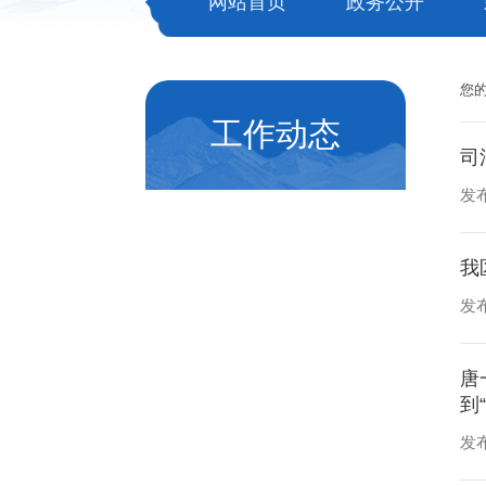
网站首页
政务公开
您
工作动态
司
发布
我
发布
唐
到
发布